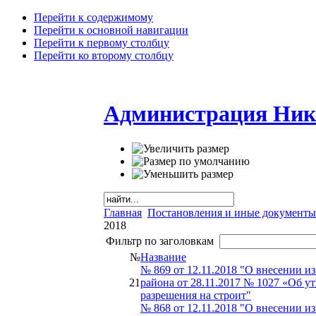
Перейти к содержимому
Перейти к основной навигации
Перейти к первому столбцу
Перейти ко второму столбцу
Администрация Ник
Главная
Постановления и иные документы
2018
Фильтр по заголовкам
№
Название
№ 869 от 12.11.2018 "О внесении 
21
района от 28.11.2017 № 1027 «Об 
разрешения на строит"
№ 868 от 12.11.2018 "О внесении 