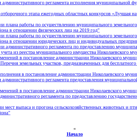
ии административного регламента исполнения муниципальной ф
и отборочного этапа ежегодных областных конкурсов «Лучшая 
нии плана работы по осуществлению муниципального земельного
она в отношении физических лиц на 2019 год"
нии плана работы по осуществлению муниципального земельного
йона в отношении юридических лиц и индивидуальных предприн
нии административного регламента по предоставлению муницип
 учета из реестра муниципального имущества Николаевского м
изменений в постановление администрации Николаевского муниц
Перечня земельных участков, предназначенных для бесплатного
дополнения в постановление администрации Николаевского муни
и административного регламента предоставления муниципально
изменений в постановление администрации Николаевского муниц
административного регламента по предоставлению государствен
ии мест выпаса и прогона сельскохозяйственных животных и пт
йона"
«
Начало