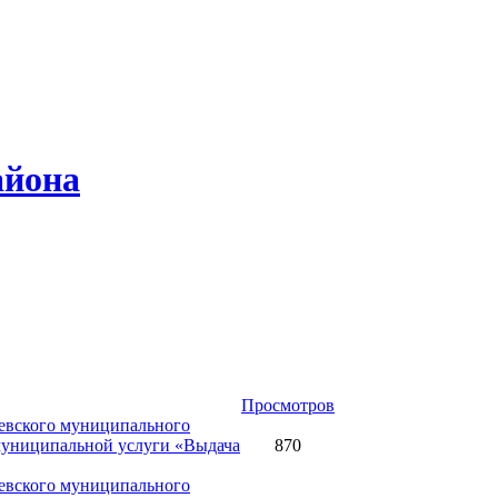
айона
Просмотров
аевского муниципального
 муниципальной услуги «Выдача
870
аевского муниципального