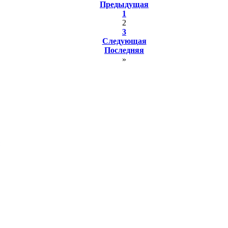
Предыдущая
1
2
3
Следующая
Последняя
»