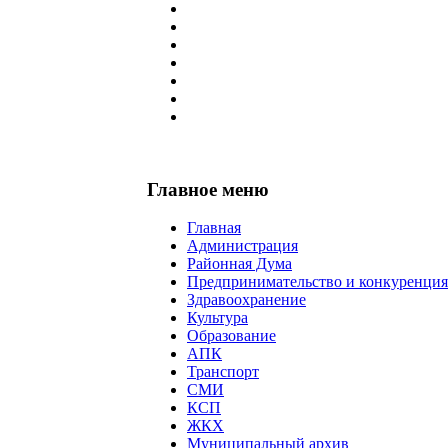
Главное меню
Главная
Администрация
Районная Дума
Предпринимательство и конкуренция
Здравоохранение
Культура
Образование
АПК
Транспорт
СМИ
КСП
ЖКХ
Муниципальный архив