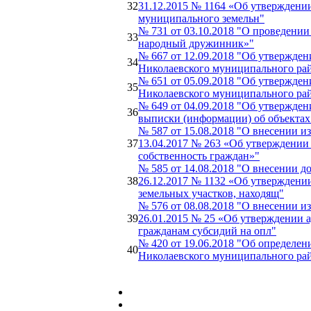
32
31.12.2015 № 1164 «Об утвержден
муниципального земельн"
№ 731 от 03.10.2018 "О проведени
33
народный дружинник»"
№ 667 от 12.09.2018 "Об утвержде
34
Николаевского муниципального рай
№ 651 от 05.09.2018 "Об утвержде
35
Николаевского муниципального ра
№ 649 от 04.09.2018 "Об утвержде
36
выписки (информации) об объектах
№ 587 от 15.08.2018 "О внесении 
37
13.04.2017 № 263 «Об утверждении 
собственность граждан»"
№ 585 от 14.08.2018 "О внесении 
38
26.12.2017 № 1132 «Об утверждени
земельных участков, находящ"
№ 576 от 08.08.2018 "О внесении 
39
26.01.2015 № 25 «Об утверждении 
гражданам субсидий на опл"
№ 420 от 19.06.2018 "Об определен
40
Николаевского муниципального ра