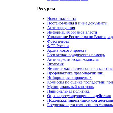
Ресурсы
Новостная лента
Постановления и иные документы
Антикоррупция
Информация органов власти
Управление Росреестра по Волгоград
Фотогалерея
ФСБ России
Архив нового проекта
Бесплатная юридическая помощь
Антинаркотическая комиссия
Экология
Независимая система оценки качеств
Профилактика правонарушений
Информация о проверках
Комиссия по оценке последствий пр
Муниципальный контроль
Национальная политика
Оценка регулирующего воздействия
Поддержка инвестиционной деятель
Ресурсная карта комиссии по социал