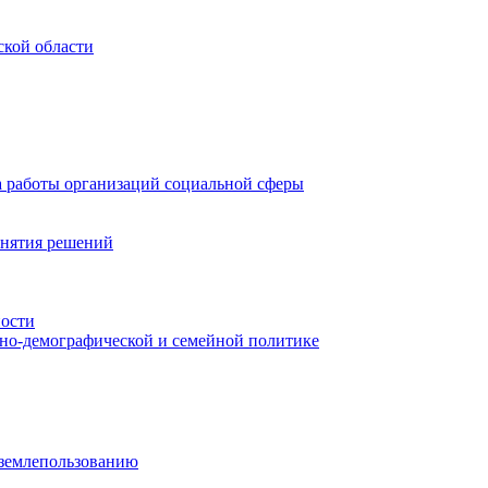
ской области
а работы организаций социальной сферы
инятия решений
ности
ьно-демографической и семейной политике
 землепользованию