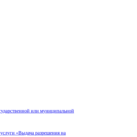
осударственной или муниципальной
 услуги «Выдача разрешения на