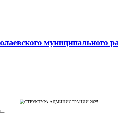
олаевского муниципального р
она