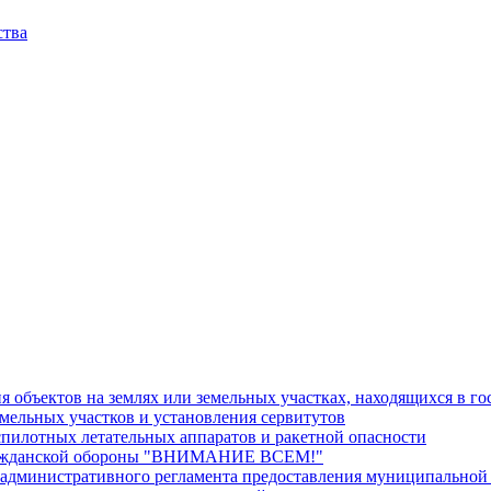
ства
 объектов на землях или земельных участках, находящихся в г
емельных участков и установления сервитутов
спилотных летательных аппаратов и ракетной опасности
гражданской обороны "ВНИМАНИЕ ВСЕМ!"
 административного регламента предоставления муниципальной