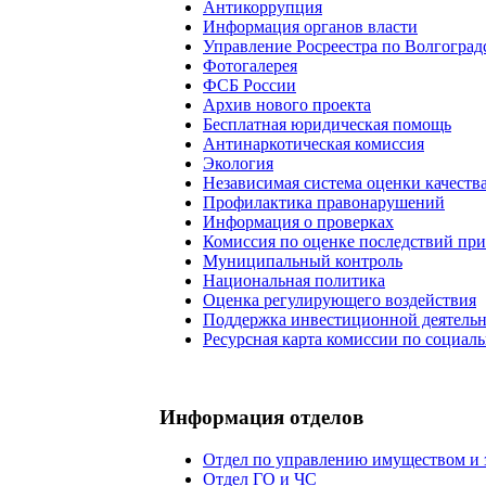
Антикоррупция
Информация органов власти
Управление Росреестра по Волгоград
Фотогалерея
ФСБ России
Архив нового проекта
Бесплатная юридическая помощь
Антинаркотическая комиссия
Экология
Независимая система оценки качеств
Профилактика правонарушений
Информация о проверках
Комиссия по оценке последствий пр
Муниципальный контроль
Национальная политика
Оценка регулирующего воздействия
Поддержка инвестиционной деятель
Ресурсная карта комиссии по социал
Информация отделов
Отдел по управлению имуществом и
Отдел ГО и ЧС