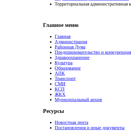
Территориальная административная 
Главное меню
Главная
Администрация
Районная Дума
Предпринимательство и конкуренция
Здравоохранение
Культура
Образование
АПК
Транспорт
СМИ
КСП
ЖКХ
Муниципальный архив
Ресурсы
Новостная лента
Постановления и иные документы