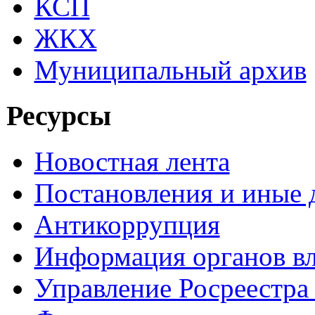
КСП
ЖКХ
Муниципальный архив
Ресурсы
Новостная лента
Постановления и иные
Антикоррупция
Информация органов вл
Управление Росреестра