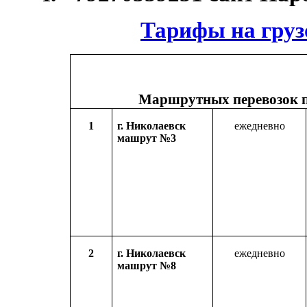
Тарифы на груз
Маршрутных перевозок 
1
г. Николаевск
ежедневно
машрут №3
2
г. Николаевск
ежедневно
машрут №8