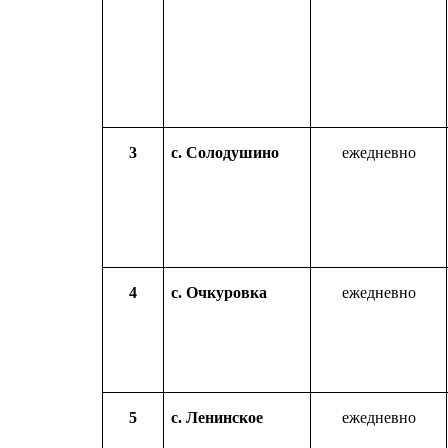
3
с. Солодушино
ежедневно
4
с. Очкуровка
ежедневно
5
с. Ленинское
ежедневно