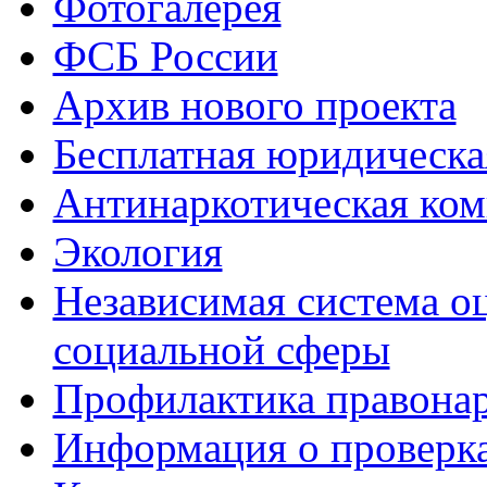
Фотогалерея
ФСБ России
Архив нового проекта
Бесплатная юридическ
Антинаркотическая ком
Экология
Независимая система о
социальной сферы
Профилактика правона
Информация о проверк