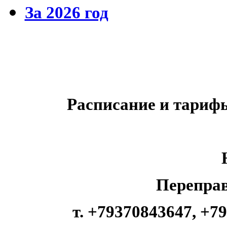
За 2026 год
Расписание и тариф
Переправ
т. +79370843647,
+79