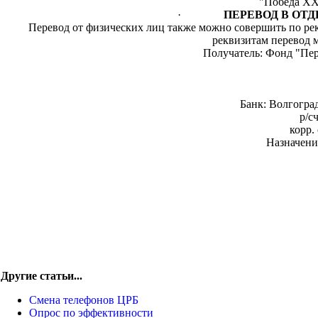
"Победа ХХ
·
ПЕРЕВОД В ОТ
Перевод от физических лиц также можно совершить по ре
реквизитам перевод 
Получатель: Фонд "Пер
Банк: Волгогра
р/с
корр.
Назначени
Другие статьи...
Смена телефонов ЦРБ
Опрос по эффективности