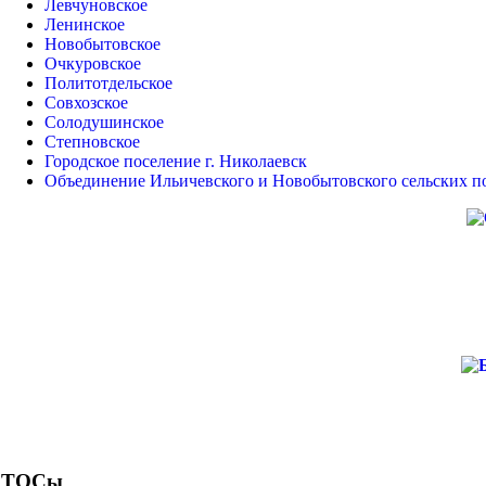
Левчуновское
Ленинское
Новобытовское
Очкуровское
Политотдельское
Совхозское
Солодушинское
Степновское
Городское поселение г. Николаевск
Объединение Ильичевского и Новобытовского сельских п
ТОСы