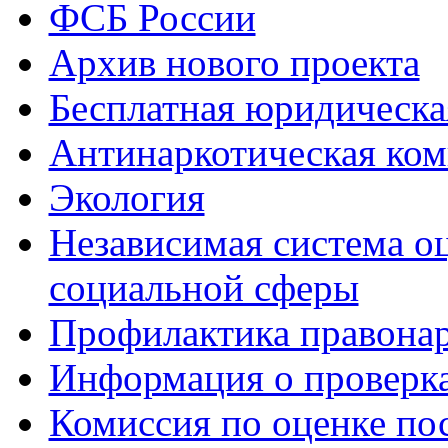
ФСБ России
Архив нового проекта
Бесплатная юридическ
Антинаркотическая ком
Экология
Независимая система о
социальной сферы
Профилактика правона
Информация о проверк
Комиссия по оценке по