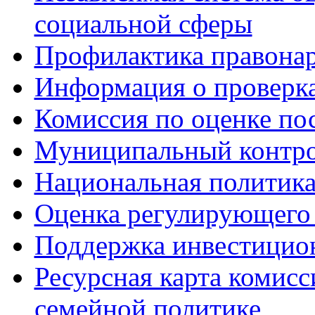
социальной сферы
Профилактика правона
Информация о проверк
Комиссия по оценке по
Муниципальный контр
Национальная политик
Оценка регулирующего 
Поддержка инвестицио
Ресурсная карта комис
семейной политике