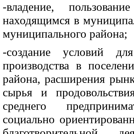
-владение, пользован
находящимся в муниципал
муниципального района;
-создание условий для
производства в поселен
района, расширения рынк
сырья и продовольстви
среднего предпринима
социально ориентирован
благотворительной де