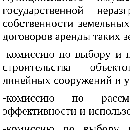
государственной нера
собственности земельных
договоров аренды таких з
-комиссию по выбору и п
строительства объект
линейных сооружений и у
-комиссию по рассм
эффективности и использо
-комиссию по выбору и