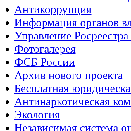
Антикоррупция
Информация органов вл
Управление Росреестра
Фотогалерея
ФСБ России
Архив нового проекта
Бесплатная юридическ
Антинаркотическая ком
Экология
Независимая система о