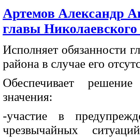
Артемов Александр Ан
главы Николаевского
Исполняет обязанности г
района в случае его отсут
Обеспечивает решение
значения:
-участие в предупреж
чрезвычайных ситуаци