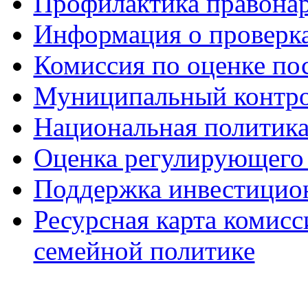
Профилактика правона
Информация о проверк
Комиссия по оценке по
Муниципальный контр
Национальная политик
Оценка регулирующего 
Поддержка инвестицио
Ресурсная карта комис
семейной политике