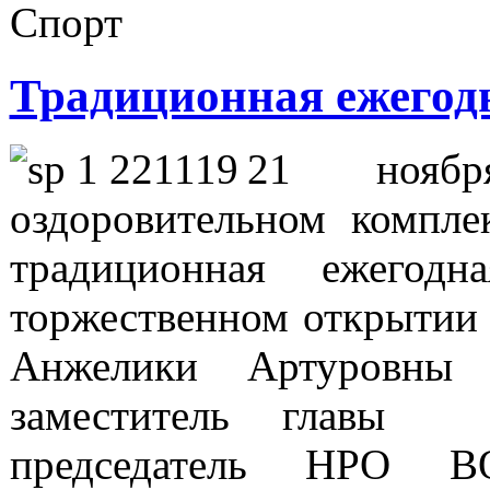
Спорт
Традиционная ежегод
21 ноябр
оздоровительном комплек
традиционная ежегодн
торжественном открытии 
Анжелики Артуровны 
заместитель главы С
председатель НРО 