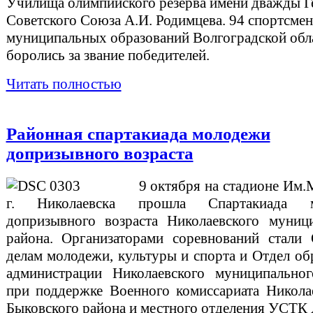
Училища олимпийского резерва имени дважды Г
Советского Союза А.И. Родимцева. 94 спортсмен
муниципальных образований Волгоградской обл
боролись за звание победителей.
Читать полностью
Районная спартакиада молодежи
допризывного возраста
9 октября на стадионе Им
г. Николаевска прошла Спартакиада м
допризывного возраста Николаевского муниц
района. Организаторами соревнований стали
делам молодежи, культуры и спорта и Отдел об
администрации Николаевского муниципальног
при поддержке Военного комиссариата Никола
Быковского района и местного отделения УС