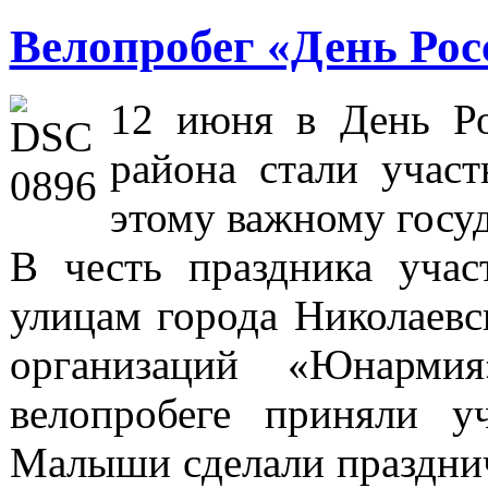
Велопробег «День Рос
12 июня в День Ро
района стали участ
этому важному госу
В честь праздника уча
улицам города Николаевс
организаций «Юнарм
велопробеге приняли у
Малыши сделали празднич