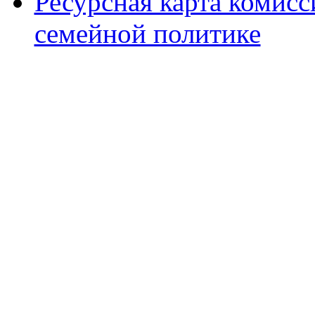
Ресурсная карта комис
семейной политике