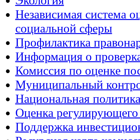
Экология
Независимая система о
социальной сферы
Профилактика правона
Информация о проверк
Комиссия по оценке по
Муниципальный контр
Национальная политик
Оценка регулирующего 
Поддержка инвестицио