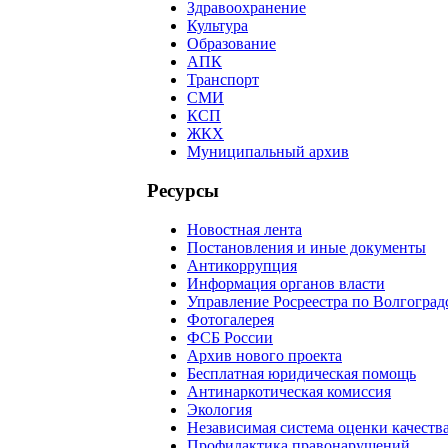
Здравоохранение
Культура
Образование
АПК
Транспорт
СМИ
КСП
ЖКХ
Муниципальный архив
Ресурсы
Новостная лента
Постановления и иные документы
Антикоррупция
Информация органов власти
Управление Росреестра по Волгоград
Фотогалерея
ФСБ России
Архив нового проекта
Бесплатная юридическая помощь
Антинаркотическая комиссия
Экология
Независимая система оценки качеств
Профилактика правонарушений