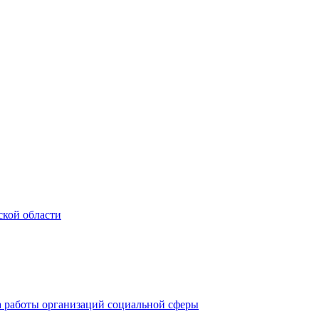
ской области
а работы организаций социальной сферы