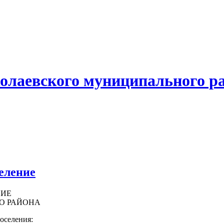
олаевского муниципального р
еление
НИЕ
О РАЙОНА
оселения: