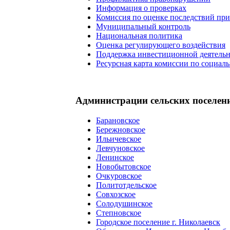
Информация о проверках
Комиссия по оценке последствий пр
Муниципальный контроль
Национальная политика
Оценка регулирующего воздействия
Поддержка инвестиционной деятель
Ресурсная карта комиссии по социал
Администрации сельских поселен
Барановское
Бережновское
Ильичевское
Левчуновское
Ленинское
Новобытовское
Очкуровское
Политотдельское
Совхозское
Солодушинское
Степновское
Городское поселение г. Николаевск