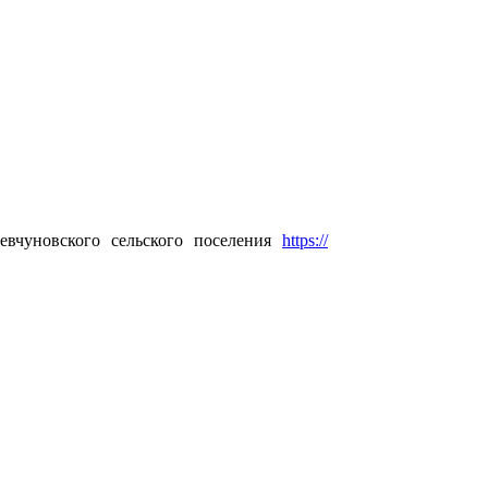
вчуновского сельского поселения
https://