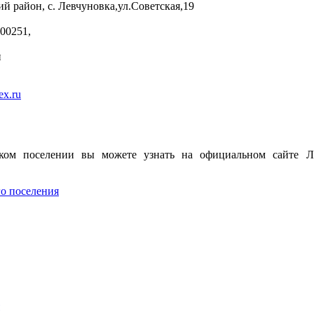
й район, с. Левчуновка,ул.Советская,19
00251,
и
ex.ru
ом поселении вы можете узнать на официальном сайте Ле
о поселения