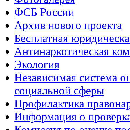
ФСБ России
Архив нового проекта
Бесплатная юридическ
Антинаркотическая ком
Экология
Независимая система о
социальной сферы
Профилактика правона
Информация о проверк
Комиссия по оценке по