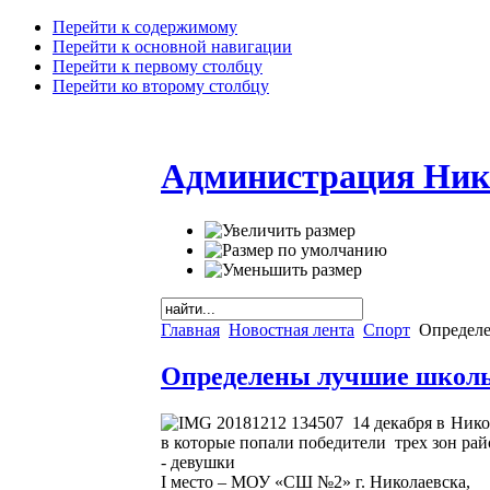
Перейти к содержимому
Перейти к основной навигации
Перейти к первому столбцу
Перейти ко второму столбцу
Администрация Ник
Главная
Новостная лента
Спорт
Определе
Определены лучшие школь
14 декабря в Ник
в которые попали победители трех зон рай
- девушки
I место – МОУ «СШ №2» г. Николаевска,