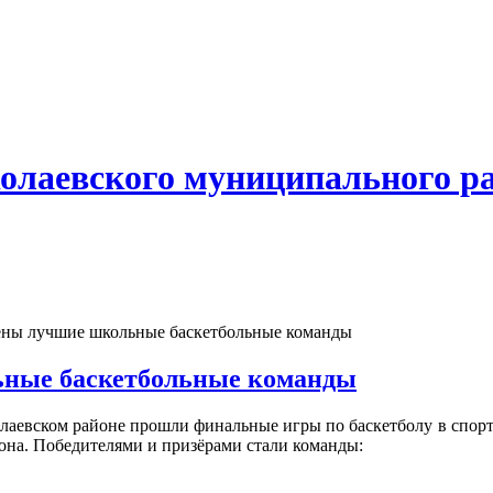
олаевского муниципального р
ны лучшие школьные баскетбольные команды
ные баскетбольные команды
олаевском районе прошли финальные игры по баскетболу в спо
она. Победителями и призёрами стали команды: