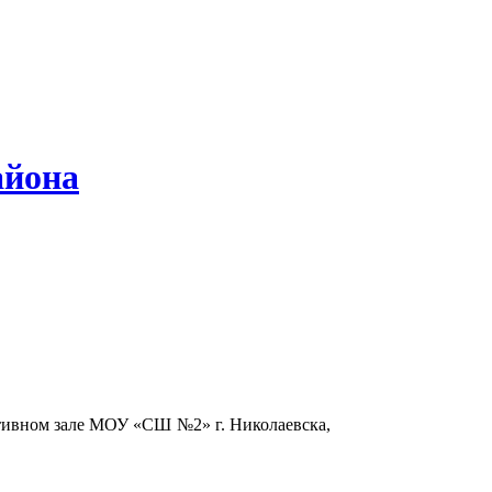
айона
ртивном зале МОУ «СШ №2» г. Николаевска,