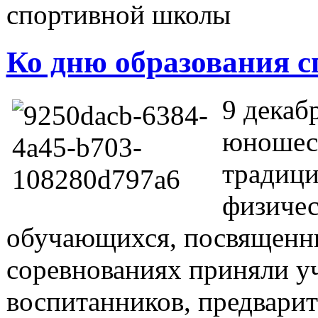
спортивной школы
Ко дню образования 
9 декаб
юношеск
традици
физичес
обучающихся, посвященн
соревнованиях приняли у
воспитанников, предвари