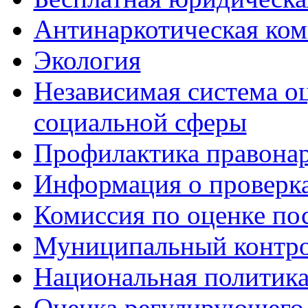
Антинаркотическая ком
Экология
Независимая система о
социальной сферы
Профилактика правона
Информация о проверк
Комиссия по оценке по
Муниципальный контр
Национальная политик
Оценка регулирующего 