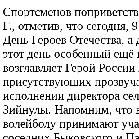
Спортсменов поприветство
Г., отметив, что сегодня, 
День Героев Отечества, а
этот день особенный ещё 
возглавляет Герой России 
присутствующих прозвуча
исполнении директора се
Зийнулы. Напомним, что 
волейболу принимают учас
соседних Быковского и Па