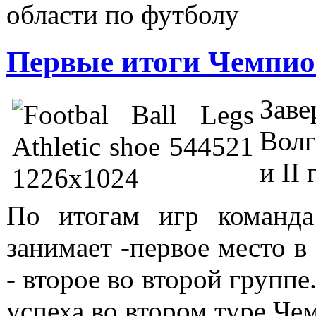
области по футболу
Первые итоги Чемпион
Зав
Волг
и II
По итогам игр команд
занимает -первое место 
- второе во второй групп
успеха во втором туре Че