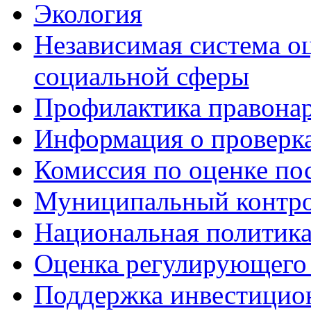
Экология
Независимая система о
социальной сферы
Профилактика правона
Информация о проверк
Комиссия по оценке по
Муниципальный контр
Национальная политик
Оценка регулирующего 
Поддержка инвестицио