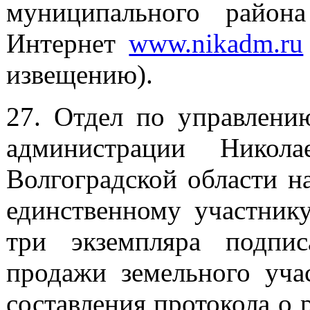
муниципального район
Интернет
www.nikadm.ru
извещению).
27. Отдел по управлени
администрации Никола
Волгоградской области н
единственному участнику
три экземпляра подпис
продажи земельного уча
составления протокола о 