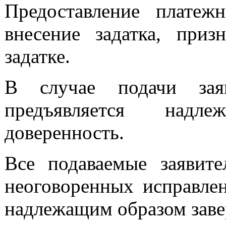
Предоставление платеж
внесение задатка, приз
задатке.
В случае подачи заяв
предъявляется надл
доверенность.
Все подаваемые заявит
неоговоренных исправле
надлежащим образом зав