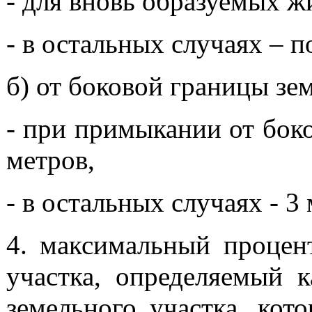
- для вновь образуемых жи
- в остальных случаях – 
б) от боковой границы зе
- при примыкании от боко
метров,
- в остальных случаях - 3 
4. максимальный процент
участка, определяемый 
земельного участка, кот