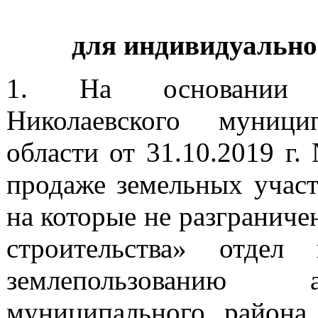
для индивидуально
1. На основании п
Николаевского муници
области от 31.10.2019 г
продаже земельных участ
на которые не разгранич
строительства» отде
землепользованию а
муниципального района 