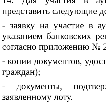
14. Для участия в ау
представить следующие д
- заявку на участие в а
указанием банковских рек
согласно приложению № 2
- копии документов, удос
граждан);
- документы, подтве
заявленному лоту.