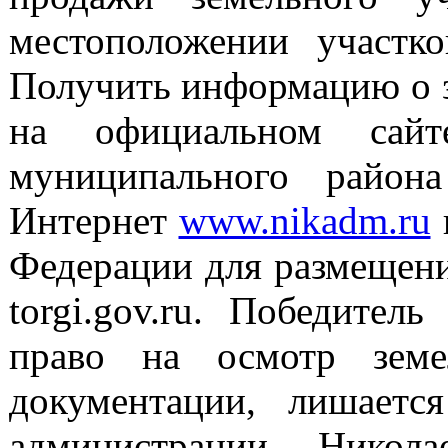
местоположении участк
Получить информацию о з
на официальном сайте
муниципального район
Интернет
www.nikadm.ru
Федерации для размещени
torgi.gov.ru. Победител
право на осмотр земе
документации, лишаетс
администрации Никола