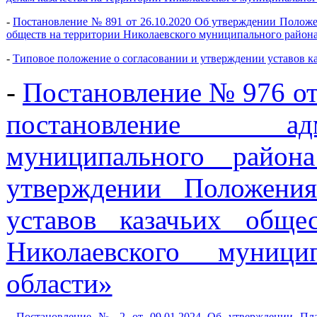
-
Постановление № 891 от 26.10.2020 Об утверждении Положен
обществ на территории Николаевского муниципального район
-
Типовое положение о согласовании и утверждении уставов к
-
Постановление № 976 от
постановление адм
муниципального рай
утверждении Положени
уставов казачьих обще
Николаевского муници
области»
-
Постановление № 2 от 09.01.2024 Об утверждении Пла