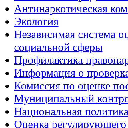
Антинаркотическая ком
Экология
Независимая система о
социальной сферы
Профилактика правона
Информация о проверк
Комиссия по оценке по
Муниципальный контр
Национальная политик
Оценка регулирующего 