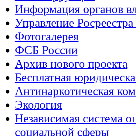
Информация органов вл
Управление Росреестра
Фотогалерея
ФСБ России
Архив нового проекта
Бесплатная юридическ
Антинаркотическая ком
Экология
Независимая система о
социальной сферы