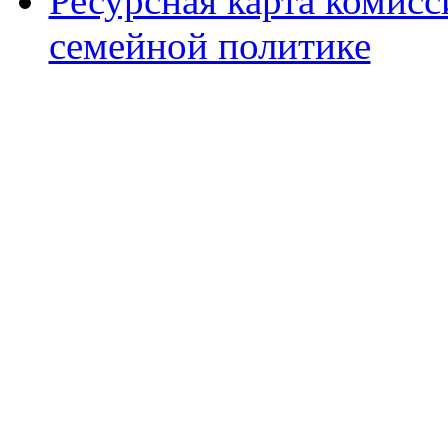
Ресурсная карта комис
семейной политике