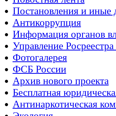
Постановления и иные
Антикоррупция
Информация органов вл
Управление Росреестра
Фотогалерея
ФСБ России
Архив нового проекта
Бесплатная юридическ
Антинаркотическая ком
Экология