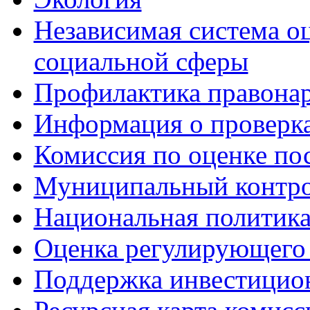
Независимая система о
социальной сферы
Профилактика правона
Информация о проверк
Комиссия по оценке по
Муниципальный контр
Национальная политик
Оценка регулирующего 
Поддержка инвестицио