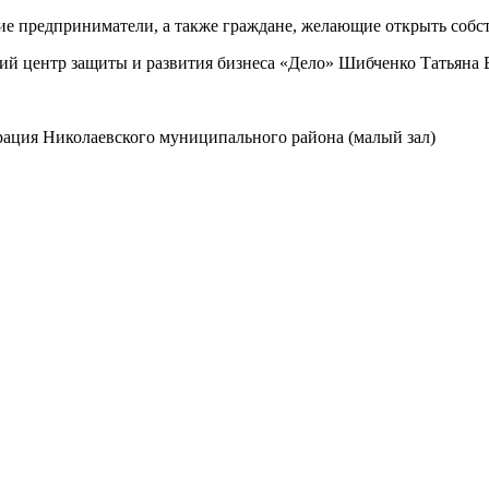
е предприниматели, а также граждане, желающие открыть собс
й центр защиты и развития бизнеса «Дело» Шибченко Татьяна 
трация Николаевского муниципального района (малый зал)