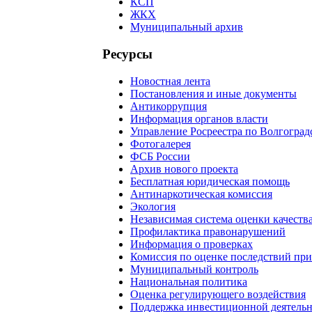
КСП
ЖКХ
Муниципальный архив
Ресурсы
Новостная лента
Постановления и иные документы
Антикоррупция
Информация органов власти
Управление Росреестра по Волгоград
Фотогалерея
ФСБ России
Архив нового проекта
Бесплатная юридическая помощь
Антинаркотическая комиссия
Экология
Независимая система оценки качеств
Профилактика правонарушений
Информация о проверках
Комиссия по оценке последствий пр
Муниципальный контроль
Национальная политика
Оценка регулирующего воздействия
Поддержка инвестиционной деятель