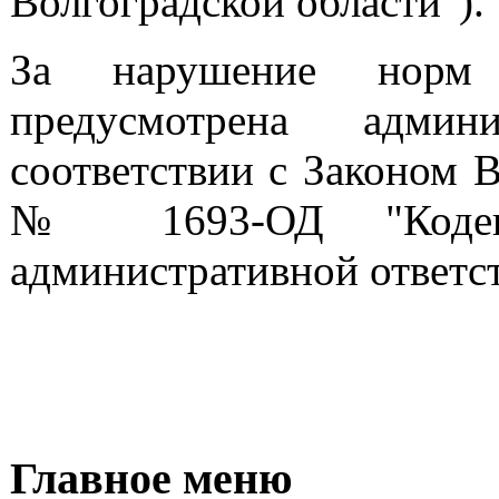
Волгоградской области").
За нарушение норм д
предусмотрена админи
соответствии с Законом В
№ 1693-ОД "Кодекс
административной ответс
Главное меню