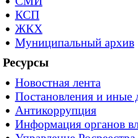
СМИ
КСП
ЖКХ
Муниципальный архив
Ресурсы
Новостная лента
Постановления и иные
Антикоррупция
Информация органов вл
Управление Росреестра