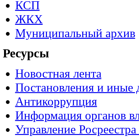
КСП
ЖКХ
Муниципальный архив
Ресурсы
Новостная лента
Постановления и иные
Антикоррупция
Информация органов вл
Управление Росреестра