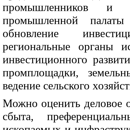
промышленников и п
промышленной палаты
обновление инвести
региональные органы ис
инвестиционного развити
промплощадки, земельн
ведение сельского хозяйс
Можно оценить деловое о
сбыта, преференциаль
ископаемых и инфрастру