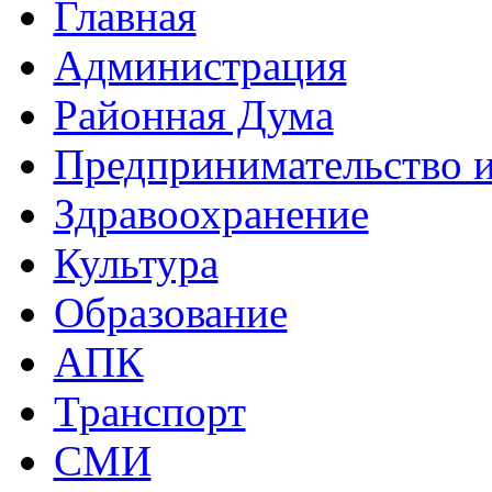
Главная
Администрация
Районная Дума
Предпринимательство и
Здравоохранение
Культура
Образование
АПК
Транспорт
СМИ