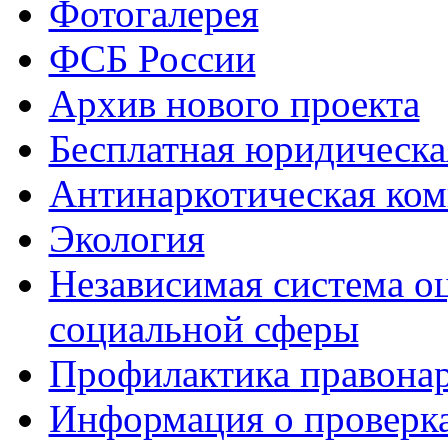
Фотогалерея
ФСБ России
Архив нового проекта
Бесплатная юридическ
Антинаркотическая ком
Экология
Независимая система о
социальной сферы
Профилактика правона
Информация о проверк