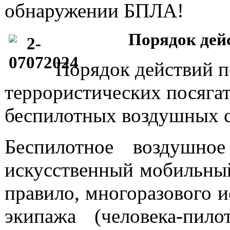
обнаружении БПЛА!
Порядок дей
Порядок действий п
террористических посяга
беспилотных воздушных с
Беспилотное воздушн
искусственный мобильный
правило, многоразового 
экипажа (человека-пил