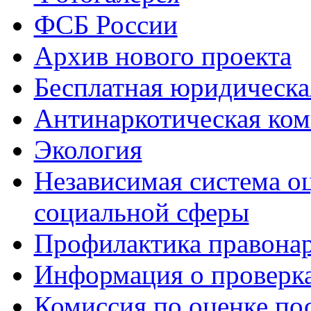
ФСБ России
Архив нового проекта
Бесплатная юридическ
Антинаркотическая ком
Экология
Независимая система о
социальной сферы
Профилактика правона
Информация о проверк
Комиссия по оценке по