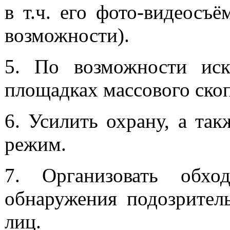
в т.ч. его фото-видеосъ
возможности).
5. По возможности ис
площадках массового ско
6. Усилить охрану, а та
режим.
7. Организовать обхо
обнаружения подозрител
лиц.