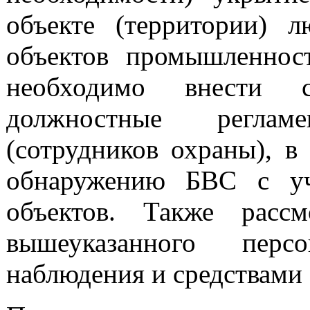
объекте (территории) л
объектов промышленнос
необходимо внести с
должностные реглам
(сотрудников охраны), в
обнаружению БВС с уч
объектов. Также рассм
вышеуказанного перс
наблюдения и средствами 