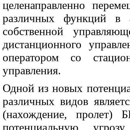
целенаправленно переме
различных функций в 
собственной управляю
дистанционного управле
оператором со стацио
управления.
Одной из новых потенциа
различных видов являет
(нахождение, пролет) 
потенциальную угроз