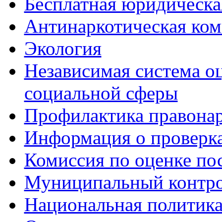
Бесплатная юридическ
Антинаркотическая ком
Экология
Независимая система о
социальной сферы
Профилактика правона
Информация о проверк
Комиссия по оценке по
Муниципальный контр
Национальная политик