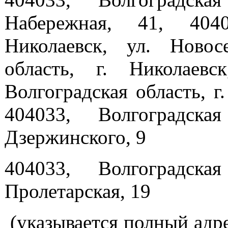
Набережная, 41, 4040
Николаевск, ул. Новос
область, г. Николаевс
Волгоградская область, г.
404033, Волгоградска
Дзержинского, 9
404033, Волгоградска
Пролетарская, 19
(указывается полный адре