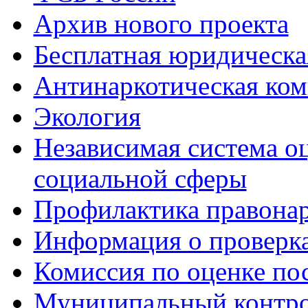
Архив нового проекта
Бесплатная юридическ
Антинаркотическая ком
Экология
Независимая система о
социальной сферы
Профилактика правона
Информация о проверк
Комиссия по оценке по
Муниципальный контр