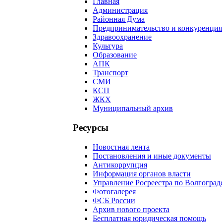
Главная
Администрация
Районная Дума
Предпринимательство и конкуренция
Здравоохранение
Культура
Образование
АПК
Транспорт
СМИ
КСП
ЖКХ
Муниципальный архив
Ресурсы
Новостная лента
Постановления и иные документы
Антикоррупция
Информация органов власти
Управление Росреестра по Волгоград
Фотогалерея
ФСБ России
Архив нового проекта
Бесплатная юридическая помощь