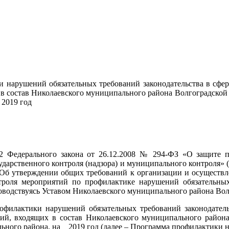
нарушений обязательных требований законодательства в сфер
 в состав Николаевского муниципального района Волгоградской
 2019 год
 Федерального закона от 26.12.2008 № 294-ФЗ «О защите 
дарственного контроля (надзора) и муниципального контроля» 
«Об утверждении общих требований к организации и осуществл
нтроля мероприятий по профилактике нарушений обязательных
дствуясь Уставом Николаевского муниципального района Волгогр
офилактики нарушений обязательных требований законодатель
ний, входящих в состав Николаевского муниципального района
ьного района, на 2019 год (далее – Программа профилактики 