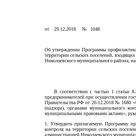
от 29.12.2018 № 1048
Об утверждении Программы профилактики 
территории сельских поселений, входящих
Николаевского муниципального района, на
В соответствии с частью 1 статьи 8.2
предпринимателей при осуществлении госу
Правительства РФ от 26.12.2018 № 1680 
(надзора), органами муниципального ко
муниципальными правовыми актами», руково
1. Утвердить прилагаемую Программу пр
контроля на территории сельских поселе
администрацией Николаевского муниципал