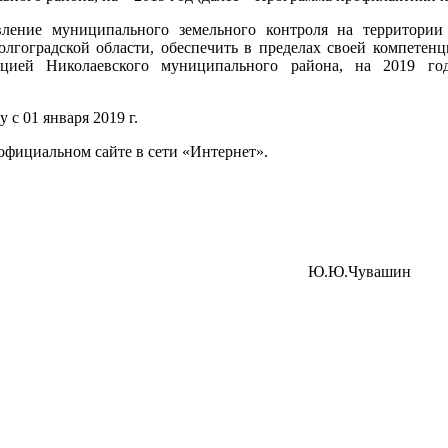
ление муниципального земельного контроля на территории 
олгоградской области, обеспечить в пределах своей компете
ацией Николаевского муниципального района, на 2019 го
 с 01 января 2019 г.
 официальном сайте в сети «Интернет».
о района Ю.Ю.Чувашин