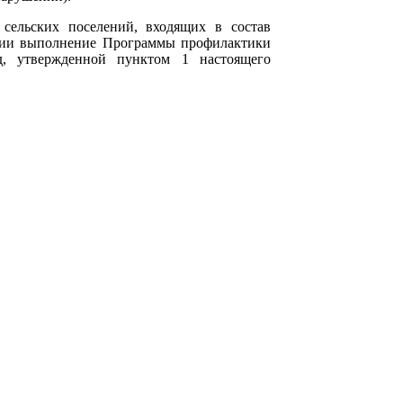
сельских поселений, входящих в состав
нции выполнение Программы профилактики
д, утвержденной пунктом 1 настоящего