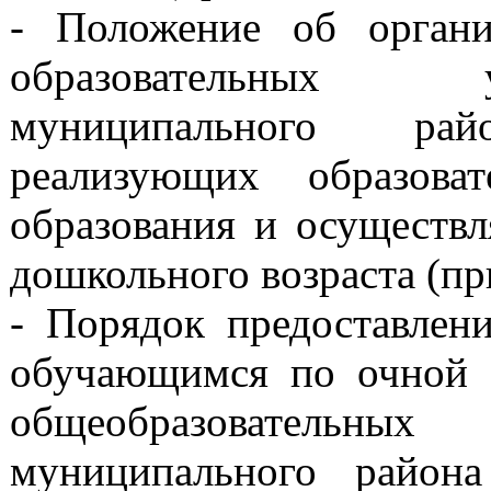
- Положение об орган
образовательных у
муниципального рай
реализующих образова
образования и осуществ
дошкольного возраста (п
- Порядок предоставлен
обучающимся по очной 
общеобразовательны
муниципального района