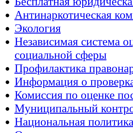
Бесплатная юридическ
Антинаркотическая ком
Экология
Независимая система о
социальной сферы
Профилактика правона
Информация о проверк
Комиссия по оценке по
Муниципальный контр
Национальная политик