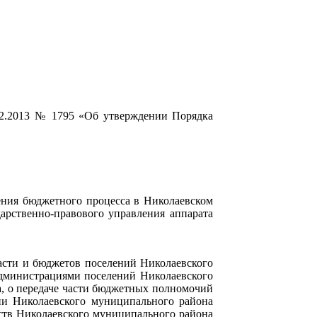
12.2013 № 1795 «Об утверждении Порядка
ения бюджетного процесса в Николаевском
арственно-правового управления аппарата
асти и бюджетов поселений Николаевского
администрациями поселений Николаевского
, о передаче части бюджетных полномочий
ции Николаевского муниципального района
ьств Николаевского муниципального района