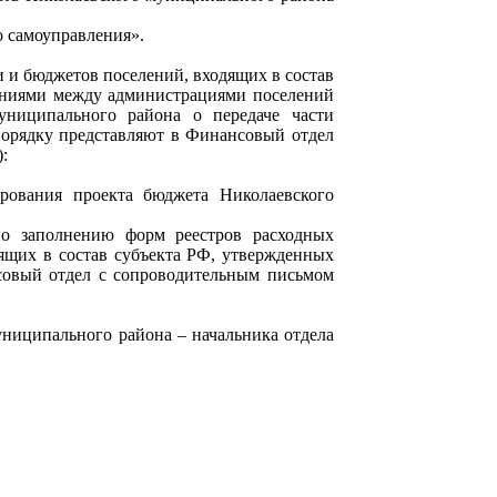
о самоуправления».
 и бюджетов поселений, входящих в состав
шениями между администрациями поселений
униципального района о передаче части
орядку представляют в Финансовый отдел
:
ирования проекта бюджета Николаевского
по заполнению форм реестров расходных
дящих в состав субъекта РФ, утвержденных
вый отдел с сопроводительным письмом
униципального района – начальника отдела