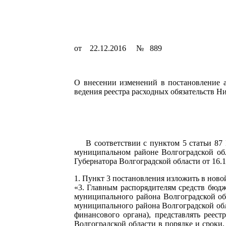
от 22.12.2016 № 889
О внесении изменений в постановление 
ведения реестра расходных обязательств 
В соответствии с пунктом 5 статьи 87 Б
муниципальном районе Волгоградской обл
Губернатора Волгоградской области от 16.12
1. Пункт 3 постановления изложить в ново
«3. Главным распорядителям средств бюд
муниципального района Волгоградской об
муниципального района Волгоградской об
финансового органа), представлять реес
Волгоградской области в порядке и сроки