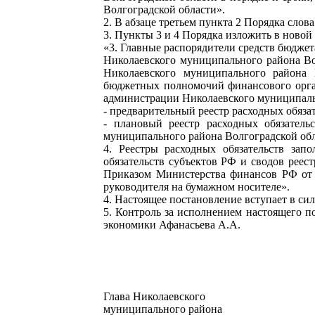
Волгоградской области».
2. В абзаце третьем пункта 2 Порядка сло
3. Пункты 3 и 4 Порядка изложить в новой
«3. Главные распорядители средств бюдже
Николаевского муниципального района Во
Николаевского муниципального района 
бюджетных полномочий финансового орга
администрации Николаевского муниципальн
- предварительный реестр расходных обязат
- плановый реестр расходных обязатель
муниципального района Волгоградской обл
4. Реестры расходных обязательств за
обязательств субъектов РФ и сводов реес
Приказом Министерства финансов РФ о
руководителя на бумажном носителе».
4. Настоящее постановление вступает в сил
5. Контроль за исполнением настоящего п
экономики Афанасьева А.А.
Глава Николаевского
муниципальног