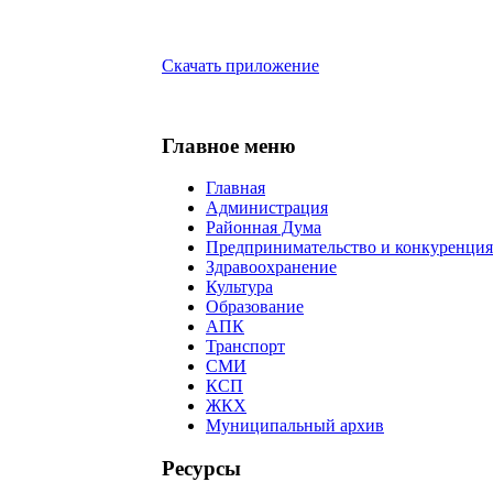
Скачать приложение
Главное меню
Главная
Администрация
Районная Дума
Предпринимательство и конкуренция
Здравоохранение
Культура
Образование
АПК
Транспорт
СМИ
КСП
ЖКХ
Муниципальный архив
Ресурсы