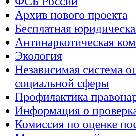
ФСБ России
Архив нового проекта
Бесплатная юридическ
Антинаркотическая ком
Экология
Независимая система о
социальной сферы
Профилактика правона
Информация о проверк
Комиссия по оценке по