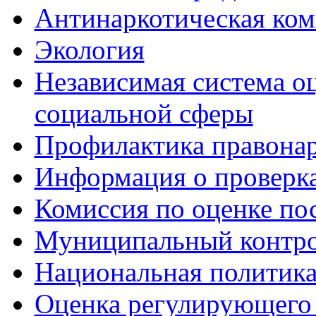
Антинаркотическая ком
Экология
Независимая система о
социальной сферы
Профилактика правона
Информация о проверк
Комиссия по оценке по
Муниципальный контр
Национальная политик
Оценка регулирующего 