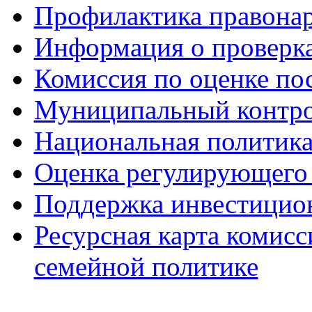
Профилактика правона
Информация о проверк
Комиссия по оценке по
Муниципальный контр
Национальная политик
Оценка регулирующего 
Поддержка инвестицио
Ресурсная карта комис
семейной политике