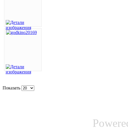
Показать
Powere