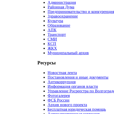
Администрация
Районная Дума
Предпринимательство и конкуренция
Здравоохранение
Культура
Образование
АПК
Транспорт
СМИ
КСП
ЖКХ
Муниципальный архив
Ресурсы
Новостная лента
Постановления и иные документы
Антикоррупция
Информация органов власти
Управление Росреестра по Волгоград
Фотогалерея
ФСБ России
Архив нового проекта
Бесплатная юридическая помощь
Антинаркотическая комиссия