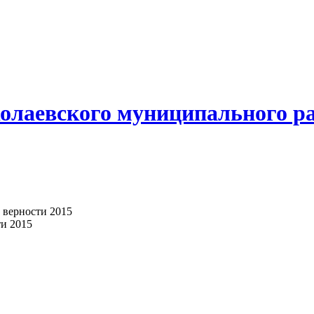
олаевского муниципального р
 верности 2015
ти 2015