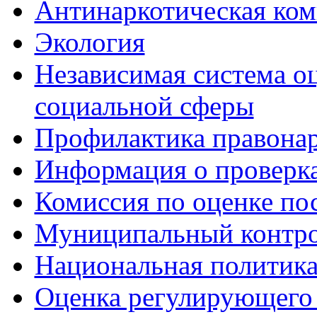
Антинаркотическая ком
Экология
Независимая система о
социальной сферы
Профилактика правона
Информация о проверк
Комиссия по оценке по
Муниципальный контр
Национальная политик
Оценка регулирующего 