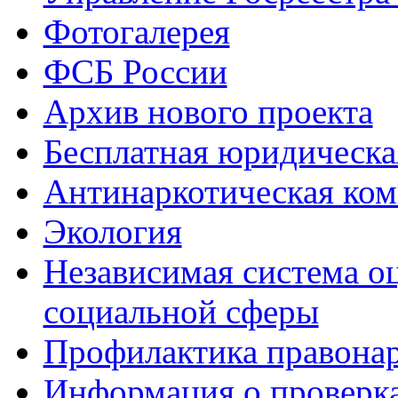
Фотогалерея
ФСБ России
Архив нового проекта
Бесплатная юридическ
Антинаркотическая ком
Экология
Независимая система о
социальной сферы
Профилактика правона
Информация о проверк