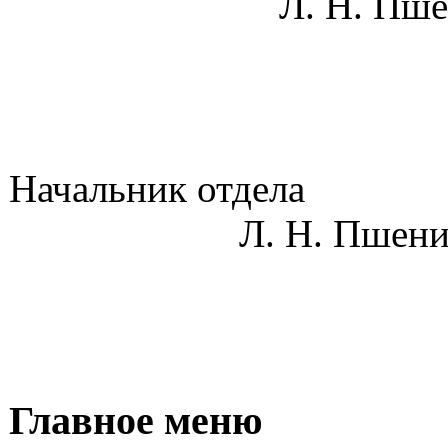
Л. Н. Пшенич
Началь
Л. Н. Пшенич
Главное меню